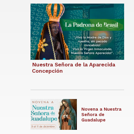
Nuestra Señora de la Aparecida
Concepción
Novena a Nuestra
Señora de
Guadalupe