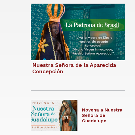
Nuestra Señora de la Aparecida
Concepción
Novena a Nuestra
Señora de
Guadalupe