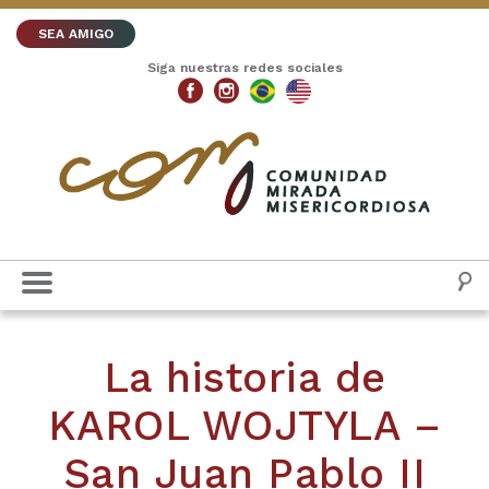
SEA AMIGO
Siga nuestras redes sociales
La historia de
KAROL WOJTYLA –
San Juan Pablo II