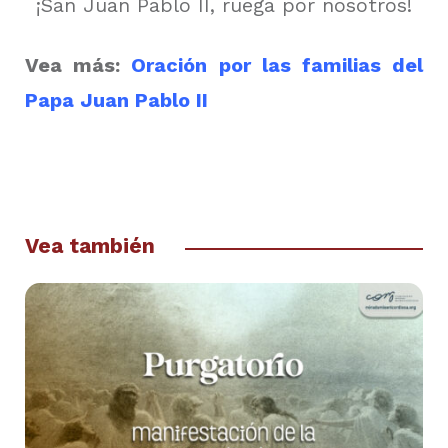
¡San Juan Pablo II, ruega por nosotros!
Vea más:
Oración por las familias del
Papa Juan Pablo II
Vea también