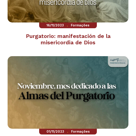
.
16/11/2023
Formações
Purgatorio: manifestación de la
misericordia de Dios
.
01/11/2023
Formações