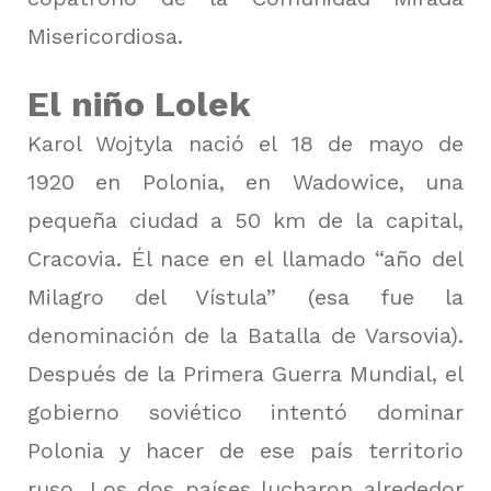
Misericordiosa.
El niño Lolek
Karol Wojtyla nació el 18 de mayo de
1920 en Polonia, en Wadowice, una
pequeña ciudad a 50 km de la capital,
Cracovia.
Él nace en el llamado “año del
Milagro del Vístula” (esa fue la
denominación de la Batalla de Varsovia).
Después de la Primera Guerra Mundial, el
gobierno soviético intentó dominar
Polonia y hacer de ese país territorio
ruso.
Los dos países lucharon alrededor