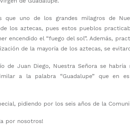
a Virgen de Guadalupe.
os que uno de los grandes milagros de Nu
 de los aztecas, pues estos pueblos practica
r encendido el “fuego del sol”. Además, pract
ianización de la mayoría de los aztecas, se evit
tío de Juan Diego, Nuestra Señora se habría 
imilar a la palabra “Guadalupe” que en esp
ecial, pidiendo por los seis años de la Comuni
a por nosotros!