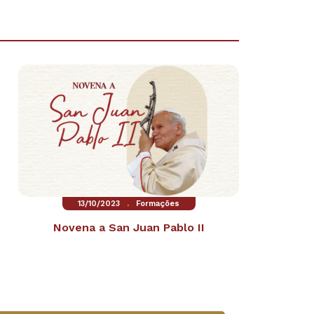
.
13/10/2023
Formações
Novena a San Juan Pablo II