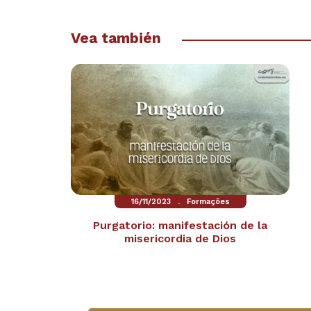
Vea también
.
16/11/2023
Formações
Purgatorio: manifestación de la
misericordia de Dios