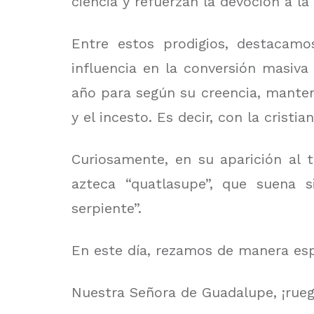
ciencia y refuerzan la devoción a l
Entre estos prodigios, destacam
influencia en la conversión masiva
año para según su creencia, mantene
y el incesto. Es decir, con la crist
Curiosamente, en su aparición al 
azteca “quatlasupe”, que suena s
serpiente”.
En este día, rezamos de manera esp
Nuestra Señora de Guadalupe, ¡rueg