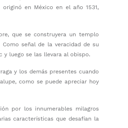
 originó en México en el año 1531,
mbre, que se construyera un templo
. Como señal de la veracidad de su
 y luego se las llevara al obispo.
árraga y los demás presentes cuando
adalupe, como se puede apreciar hoy
ción por los innumerables milagros
ias características que desafían la