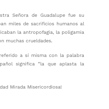
estra Señora de Guadalupe fue su
ban miles de sacrificios humanos al
icaban la antropofagia, la poligamia
aron muchas crueldades.
referido a sí misma con la palabra
añol significa “la que aplasta la
dad Mirada Misericordiosa!