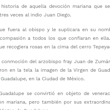
historia de aquella devoción mariana que se
tres veces al indio Juan Diego.
 que fuera al obispo y le suplicara en su no
ompasión a todos los que confiaran en ella
que recogiera rosas en la cima del cerro Tepeyac
a y conmoción del arzobispo fray Juan de Zum
eron en la tela la imagen de la Virgen de Gu
 Guadalupe, en la Ciudad de México.
Guadalupe se convirtió en objeto de venera
ón mariana, pero también por sus extraordinar