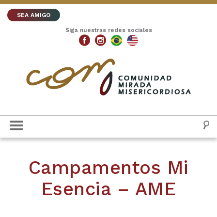
SEA AMIGO
Siga nuestras redes sociales
Campamentos Mi
Esencia – AME