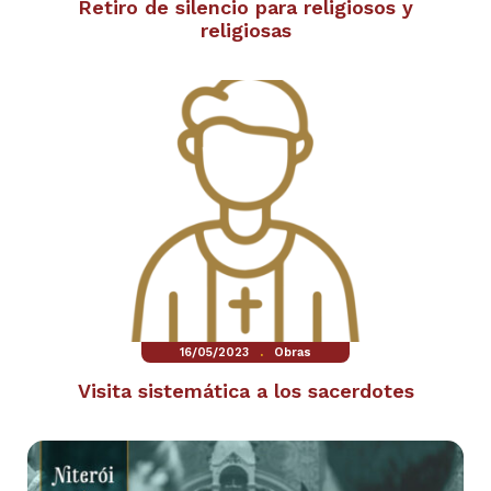
Retiro de silencio para religiosos y
religiosas
.
16/05/2023
Obras
Visita sistemática a los sacerdotes