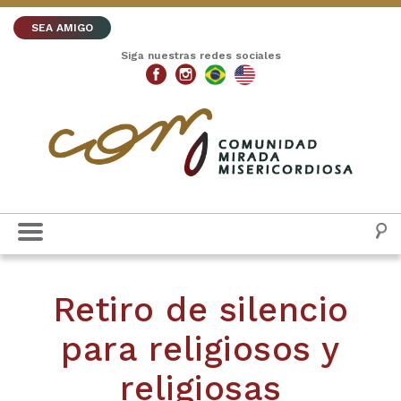
SEA AMIGO
Siga nuestras redes sociales
Retiro de silencio
para religiosos y
religiosas