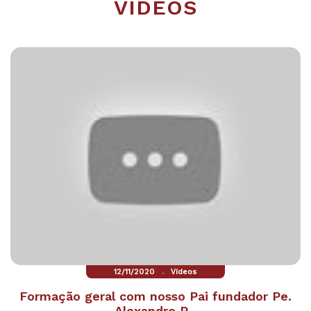
VÍDEOS
.
12/11/2020
Vídeos
Formação geral com nosso Pai fundador Pe.
Alexandre P...