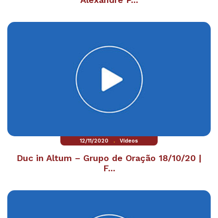
.
12/11/2020
Vídeos
Duc in Altum – Grupo de Oração 18/10/20 |
F...