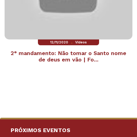
.
12/11/2020
Vídeos
2° mandamento: Não tomar o Santo nome
de deus em vão | Fo...
PRÓXIMOS EVENTOS