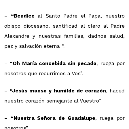
–
“Bendice
al Santo Padre el Papa, nuestro
obispo diocesano, santificad al clero al Padre
Alexandre y nuestras familias, dadnos salud,
paz y salvación eterna “.
–
“Oh María concebida sin pecado
, ruega por
nosotros que recurrimos a Vos”.
–
“Jesús manso y humilde de corazón
, haced
nuestro corazón semejante al Vuestro”
–
“Nuestra Señora de Guadalupe
, ruega por
nosotros”