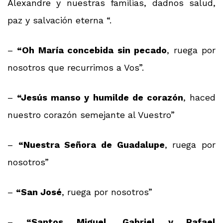
Alexandre y nuestras familias, dadnos salud,
paz y salvación eterna “.
–
“Oh María concebida sin pecado
, ruega por
nosotros que recurrimos a Vos”.
–
“Jesús manso y humilde de corazón
, haced
nuestro corazón semejante al Vuestro”
–
“Nuestra Señora de Guadalupe
, ruega por
nosotros”
–
“San José
, ruega por nosotros”
–
“Santos Miguel, Gabriel y Rafael