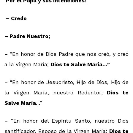
Por el Papa y sus intenciones:
– Credo
– Padre Nuestro;
– “En honor de Dios Padre que nos creó, y creó
a la Virgen María;
Dios te Salve María…”
– “En honor de Jesucristo, Hijo de Dios, Hijo de
la Virgen María, nuestro Redentor;
Dios te
Salve María
…”
– “En honor del Espíritu Santo, nuestro Dios
santificador, Esposo de la Virgen María;
Dios te