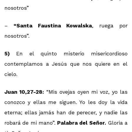
nosotros”
–
“Santa Faustina Kowalska
, ruega por
nosotros”.
5)
En el quinto misterio misericordioso
contemplamos a Jesús que nos quiere en el
cielo.
Juan 10,27-28:
“Mis ovejas oyen mi voz, yo las
conozco y ellas me siguen. Yo les doy la vida
eterna; ellas jamás han de perecer, y nadie las
robará de mi mano”.
Palabra del Señor.
Gloria a