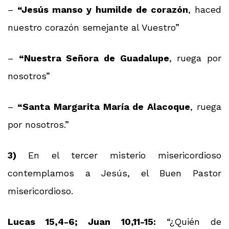
–
“Jesús manso y humilde de corazón
, haced
nuestro corazón semejante al Vuestro”
–
“Nuestra Señora de Guadalupe
, ruega por
nosotros”
–
“Santa Margarita María de Alacoque
, ruega
por nosotros.”
3)
En el tercer misterio misericordioso
contemplamos a Jesús, el Buen Pastor
misericordioso.
Lucas 15,4-6; Juan 10,11-15:
“¿Quién de