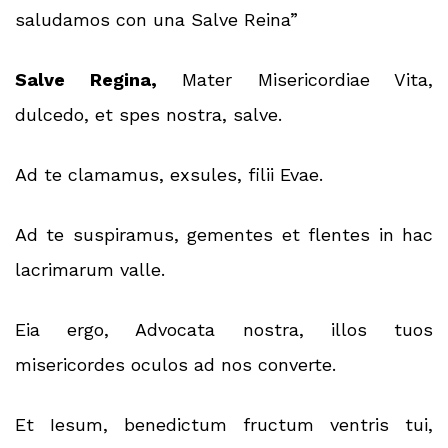
saludamos con una Salve Reina”
Salve Regina,
Mater Misericordiae Vita,
dulcedo, et spes nostra, salve.
Ad te clamamus, exsules, filii Evae.
Ad te suspiramus, gementes et flentes in hac
lacrimarum valle.
Eia ergo, Advocata nostra, illos tuos
misericordes oculos ad nos converte.
Et Iesum, benedictum fructum ventris tui,