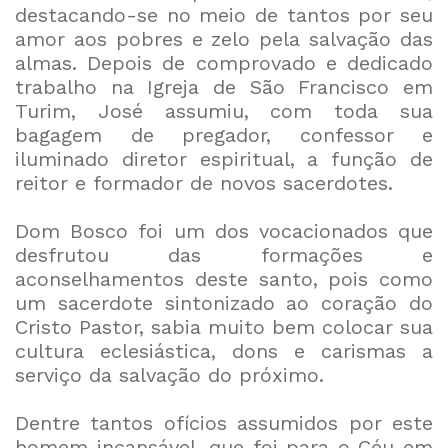
destacando-se no meio de tantos por seu
amor aos pobres e zelo pela salvação das
almas. Depois de comprovado e dedicado
trabalho na Igreja de São Francisco em
Turim, José assumiu, com toda sua
bagagem de pregador, confessor e
iluminado diretor espiritual, a função de
reitor e formador de novos sacerdotes.
Dom Bosco foi um dos vocacionados que
desfrutou das formações e
aconselhamentos deste santo, pois como
um sacerdote sintonizado ao coração do
Cristo Pastor, sabia muito bem colocar sua
cultura eclesiástica, dons e carismas a
serviço da salvação do próximo.
Dentre tantos ofícios assumidos por este
homem incansável, que foi para o Céu em