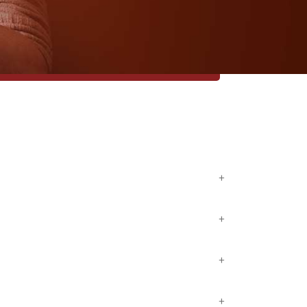
 eterna, con su vida muerte y